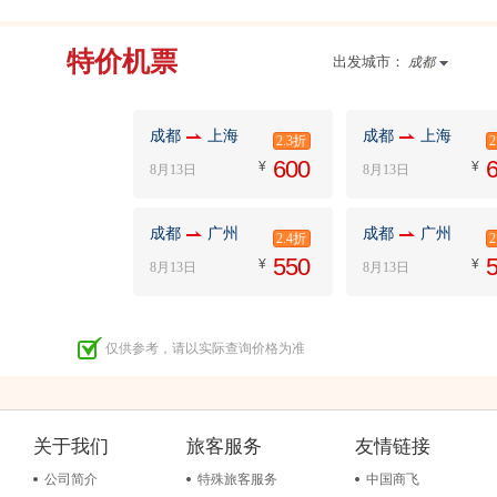
特价机票
出发城市：
成都
成都
上海
成都
上海
2.3折
600
6
8月13日
8月13日
成都
广州
成都
广州
2.4折
550
5
8月13日
8月13日
仅供参考，请以实际查询价格为准
关于我们
旅客服务
友情链接
公司简介
特殊旅客服务
中国商飞