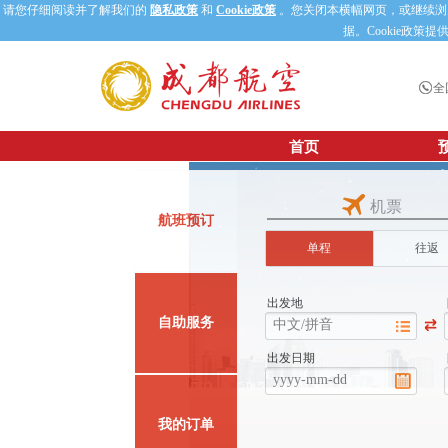
请您仔细阅读并了解我们的
隐私政策
和
Cookie政策
。您关闭本横幅网页，或继续浏览
据。Cookie政策提
全
首页
公司公告
机票
航班预订
单程
往返
出发地
自助服务
出发日期
我的订单